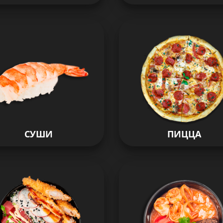
СУШИ
ПИЦЦА