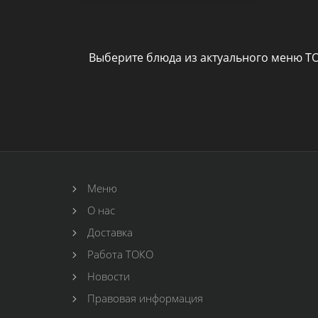
Выберите блюда из актуального меню TO
Меню
О нас
Доставка
Работа ТОКО
Новости
Правовая информация