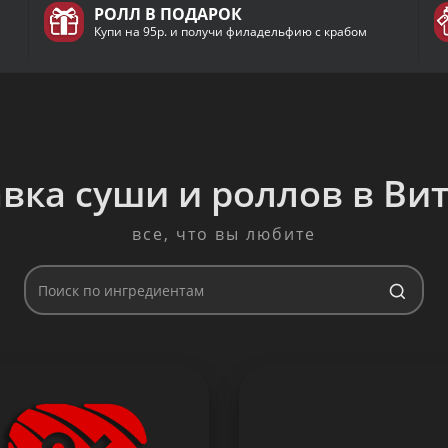
РОЛЛ В ПОДАРОК
Купи на 95р. и получи филадельфию с крабом
вка суши и роллов в Ви
все, что вы любите